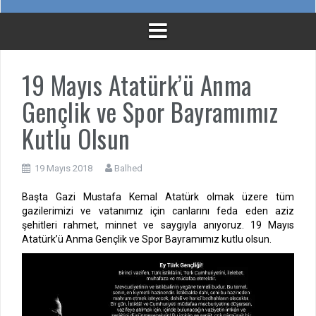
19 Mayıs Atatürk’ü Anma
Gençlik ve Spor Bayramımız
Kutlu Olsun
19 Mayıs 2018
Balhed
Başta Gazi Mustafa Kemal Atatürk olmak üzere tüm
gazilerimizi ve vatanımız için canlarını feda eden aziz
şehitleri rahmet, minnet ve saygıyla anıyoruz. 19 Mayıs
Atatürk’ü Anma Gençlik ve Spor Bayramımız kutlu olsun.